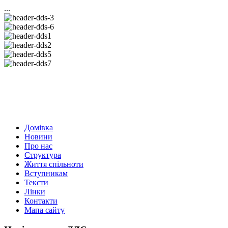
...
Домівка
Новини
Про нас
Структура
Життя спільноти
Вступникам
Тексти
Лінки
Контакти
Мапа сайту