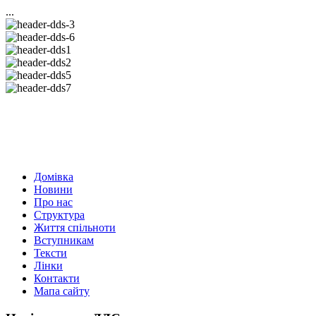
...
Домівка
Новини
Про нас
Структура
Життя спільноти
Вступникам
Тексти
Лінки
Контакти
Мапа сайту