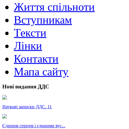
Життя спільноти
Вступникам
Тексти
Лінки
Контакти
Мапа сайту
Нові видання ДДС
Наукові записки ДДС. 11
Єдиним серцем і єдиними вус...