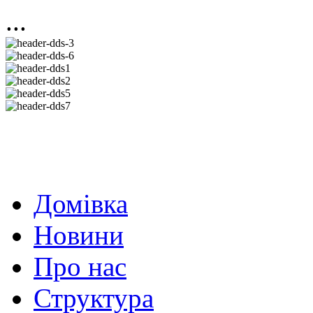
...
Домівка
Новини
Про нас
Структура