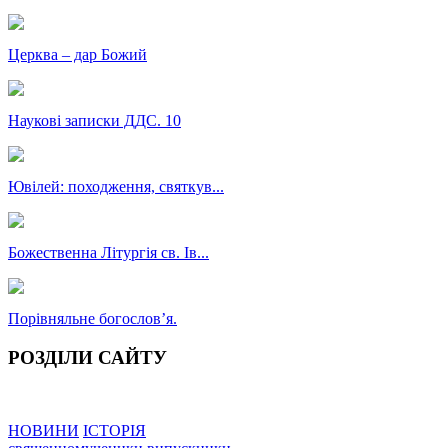
Церква – дар Божий
Наукові записки ДДС. 10
Ювілей: походження, святкув...
Божественна Літургія св. Ів...
Порівняльне богословʼя.
РОЗДІЛИ САЙТУ
НОВИНИ
ІСТОРІЯ