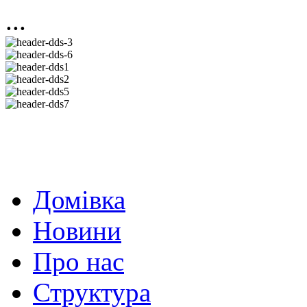
...
Домівка
Новини
Про нас
Структура