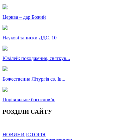
Церква – дар Божий
Наукові записки ДДС. 10
Ювілей: походження, святкув...
Божественна Літургія св. Ів...
Порівняльне богословʼя.
РОЗДІЛИ САЙТУ
НОВИНИ
ІСТОРІЯ