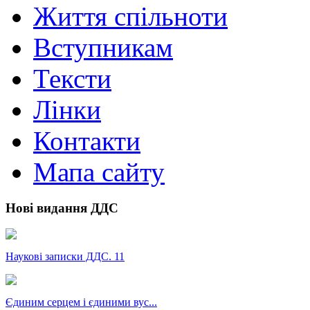
Життя спільноти
Вступникам
Тексти
Лінки
Контакти
Мапа сайту
Нові видання ДДС
Наукові записки ДДС. 11
Єдиним серцем і єдиними вус...