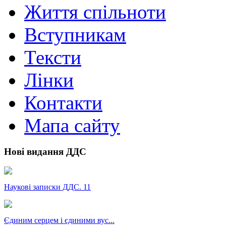
Життя спільноти
Вступникам
Тексти
Лінки
Контакти
Мапа сайту
Нові видання ДДС
Наукові записки ДДС. 11
Єдиним серцем і єдиними вус...