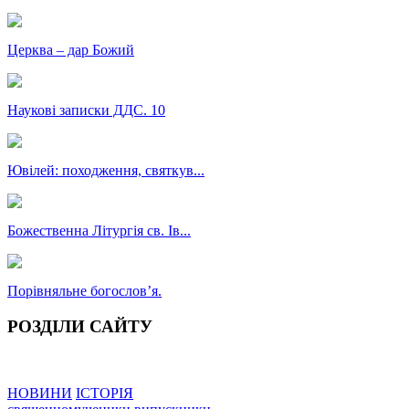
Церква – дар Божий
Наукові записки ДДС. 10
Ювілей: походження, святкув...
Божественна Літургія св. Ів...
Порівняльне богословʼя.
РОЗДІЛИ САЙТУ
НОВИНИ
ІСТОРІЯ