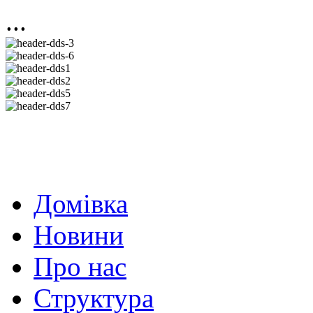
...
Домівка
Новини
Про нас
Структура