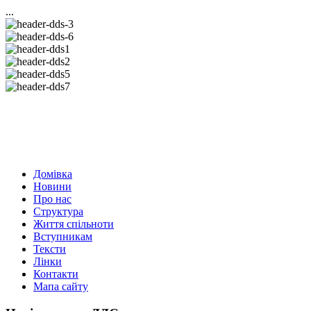
...
Домівка
Новини
Про нас
Структура
Життя спільноти
Вступникам
Тексти
Лінки
Контакти
Мапа сайту