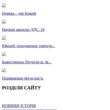
Церква – дар Божий
Наукові записки ДДС. 10
Ювілей: походження, святкув...
Божественна Літургія св. Ів...
Порівняльне богословʼя.
РОЗДІЛИ САЙТУ
НОВИНИ
ІСТОРІЯ