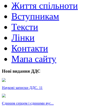
Життя спільноти
Вступникам
Тексти
Лінки
Контакти
Мапа сайту
Нові видання ДДС
Наукові записки ДДС. 11
Єдиним серцем і єдиними вус...