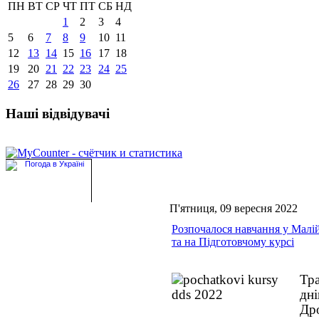
ПН
ВТ
СР
ЧТ
ПТ
СБ
НД
1
2
3
4
5
6
7
8
9
10
11
12
13
14
15
16
17
18
19
20
21
22
23
24
25
26
27
28
29
30
Наші відвідувачі
П'ятниця, 09 вересня 2022
Розпочалося навчання у Малій
та на Підготовчому курсі
Тр
дн
Др