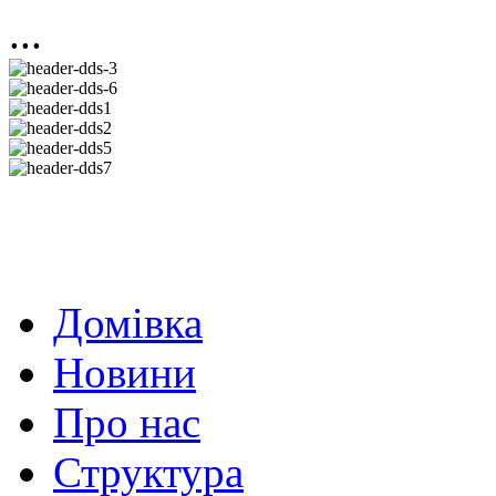
...
Домівка
Новини
Про нас
Структура