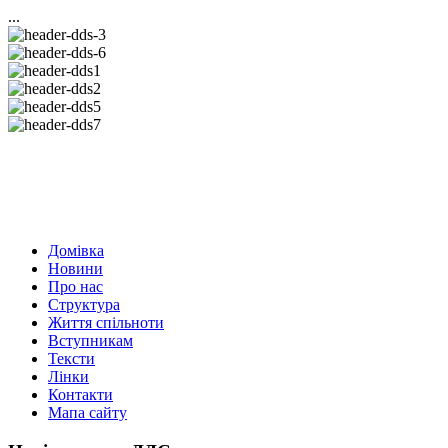
...
Домівка
Новини
Про нас
Структура
Життя спільноти
Вступникам
Тексти
Лінки
Контакти
Мапа сайту