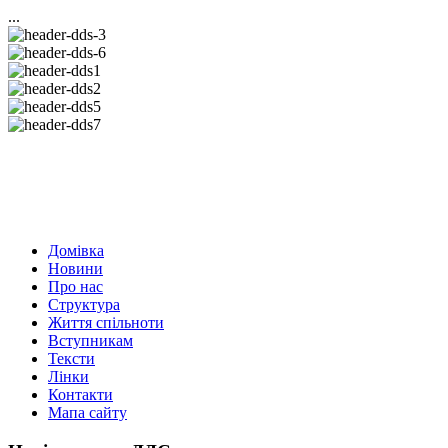
...
Домівка
Новини
Про нас
Структура
Життя спільноти
Вступникам
Тексти
Лінки
Контакти
Мапа сайту