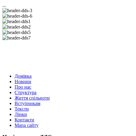
...
Домівка
Новини
Про нас
Структура
Життя спільноти
Вступникам
Тексти
Лінки
Контакти
Мапа сайту