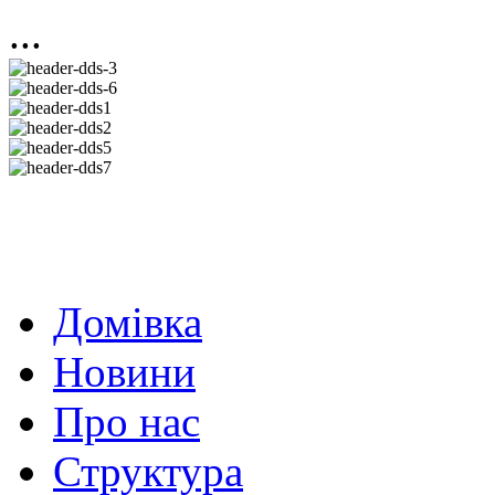
...
Домівка
Новини
Про нас
Структура