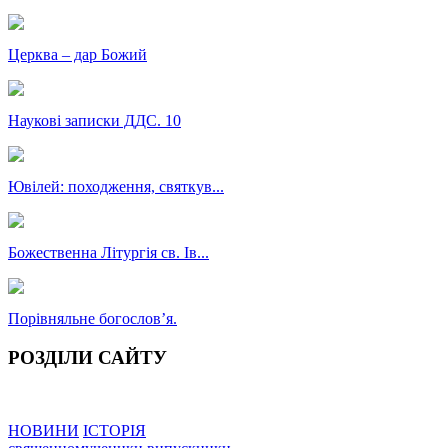
Церква – дар Божий
Наукові записки ДДС. 10
Ювілей: походження, святкув...
Божественна Літургія св. Ів...
Порівняльне богословʼя.
РОЗДІЛИ САЙТУ
НОВИНИ
ІСТОРІЯ