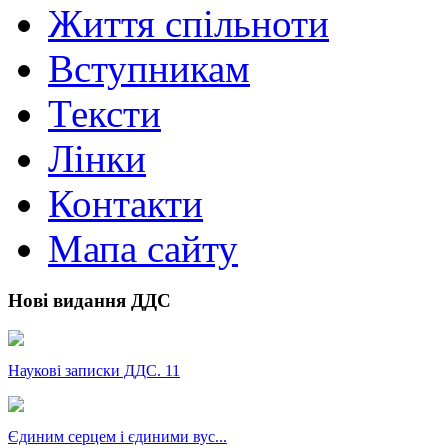
Життя спільноти
Вступникам
Тексти
Лінки
Контакти
Мапа сайту
Нові видання ДДС
Наукові записки ДДС. 11
Єдиним серцем і єдиними вус...