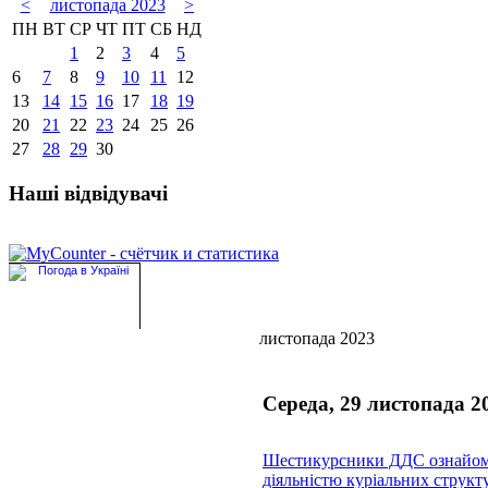
<
листопада 2023
>
ПН
ВТ
СР
ЧТ
ПТ
СБ
НД
1
2
3
4
5
6
7
8
9
10
11
12
13
14
15
16
17
18
19
20
21
22
23
24
25
26
27
28
29
30
Наші відвідувачі
листопада 2023
Середа, 29 листопада 2
Шестикурсники ДДС ознайом
діяльністю куріальних структ