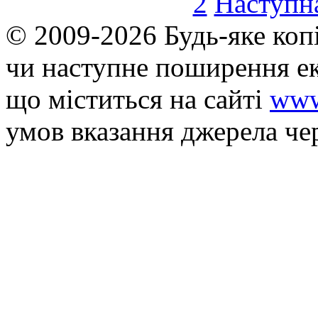
2
Наступн
© 2009-2026 Будь-яке коп
чи наступне поширення ек
що мiститься на сайті
www
умов вказання джерела че