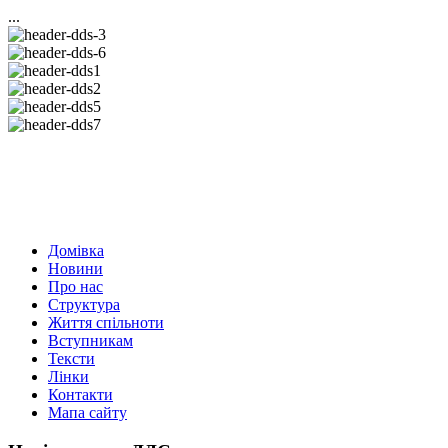
...
Домівка
Новини
Про нас
Структура
Життя спільноти
Вступникам
Тексти
Лінки
Контакти
Мапа сайту