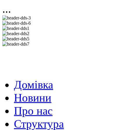
...
Домівка
Новини
Про нас
Структура