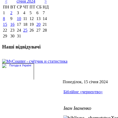
<
січня 2024
>
ПН
ВТ
СР
ЧТ
ПТ
СБ
НД
1
2
3
4
5
6
7
8
9
10
11
12
13
14
15
16
17
18
19
20
21
22
23
24
25
26
27
28
29
30
31
Наші відвідувачі
Понеділок, 15 січня 2024
Біблійне «чернецтво»
Іван Іваненко
Хо