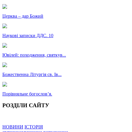
Церква – дар Божий
Наукові записки ДДС. 10
Ювілей: походження, святкув...
Божественна Літургія св. Ів...
Порівняльне богословʼя.
РОЗДІЛИ САЙТУ
НОВИНИ
ІСТОРІЯ