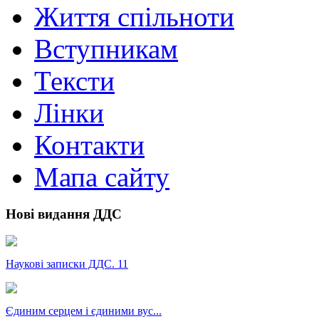
Життя спільноти
Вступникам
Тексти
Лінки
Контакти
Мапа сайту
Нові видання ДДС
Наукові записки ДДС. 11
Єдиним серцем і єдиними вус...