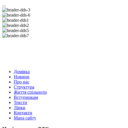
...
Домівка
Новини
Про нас
Структура
Життя спільноти
Вступникам
Тексти
Лінки
Контакти
Мапа сайту