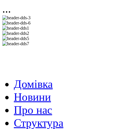
...
Домівка
Новини
Про нас
Структура