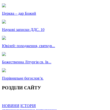
Церква – дар Божий
Наукові записки ДДС. 10
Ювілей: походження, святкув...
Божественна Літургія св. Ів...
Порівняльне богословʼя.
РОЗДІЛИ САЙТУ
НОВИНИ
ІСТОРІЯ