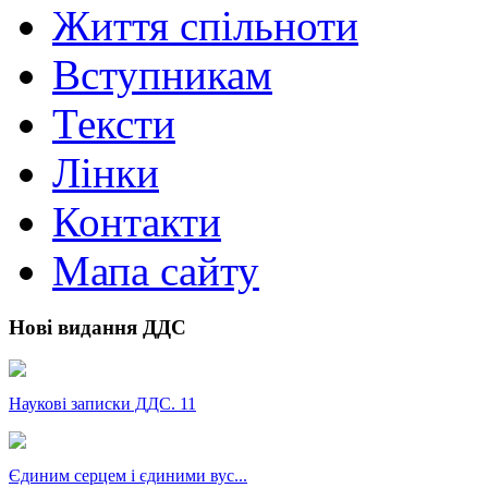
Життя спільноти
Вступникам
Тексти
Лінки
Контакти
Мапа сайту
Нові видання ДДС
Наукові записки ДДС. 11
Єдиним серцем і єдиними вус...