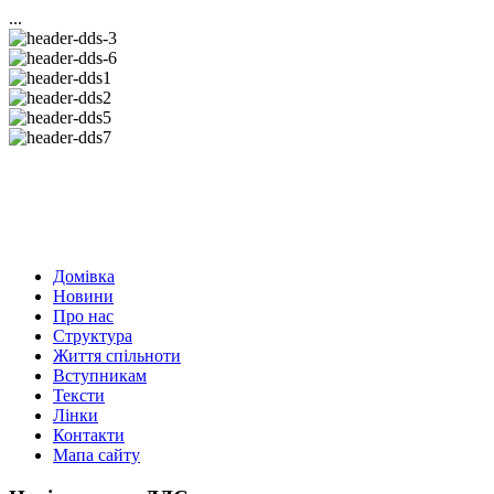
...
Домівка
Новини
Про нас
Структура
Життя спільноти
Вступникам
Тексти
Лінки
Контакти
Мапа сайту