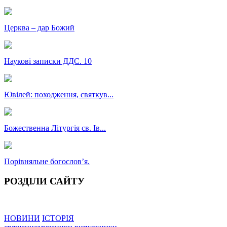
Церква – дар Божий
Наукові записки ДДС. 10
Ювілей: походження, святкув...
Божественна Літургія св. Ів...
Порівняльне богословʼя.
РОЗДІЛИ САЙТУ
НОВИНИ
ІСТОРІЯ