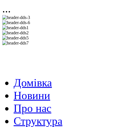
...
Домівка
Новини
Про нас
Структура