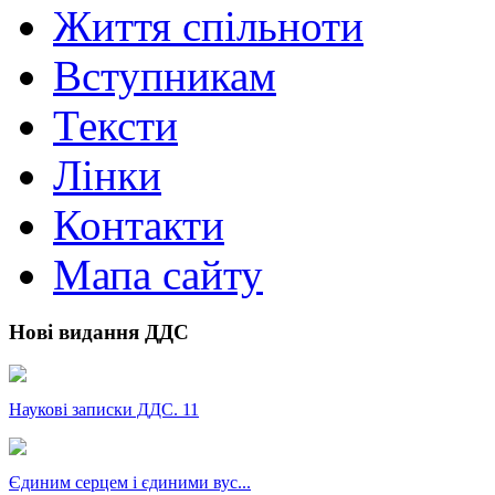
Життя спільноти
Вступникам
Тексти
Лінки
Контакти
Мапа сайту
Нові видання ДДС
Наукові записки ДДС. 11
Єдиним серцем і єдиними вус...