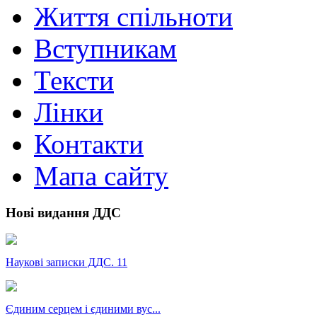
Життя спільноти
Вступникам
Тексти
Лінки
Контакти
Мапа сайту
Нові видання ДДС
Наукові записки ДДС. 11
Єдиним серцем і єдиними вус...