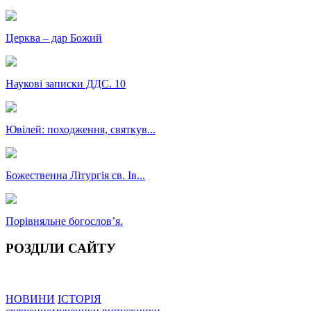
Церква – дар Божий
Наукові записки ДДС. 10
Ювілей: походження, святкув...
Божественна Літургія св. Ів...
Порівняльне богословʼя.
РОЗДІЛИ САЙТУ
НОВИНИ
ІСТОРІЯ