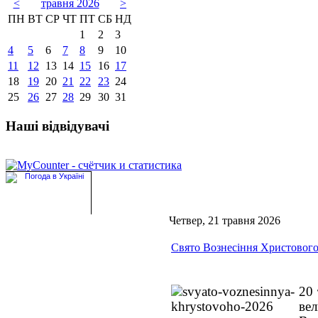
<
травня 2026
>
ПН
ВТ
СР
ЧТ
ПТ
СБ
НД
1
2
3
4
5
6
7
8
9
10
11
12
13
14
15
16
17
18
19
20
21
22
23
24
25
26
27
28
29
30
31
Наші відвідувачі
Четвер, 21 травня 2026
Свято Вознесіння Христовог
20 
ве