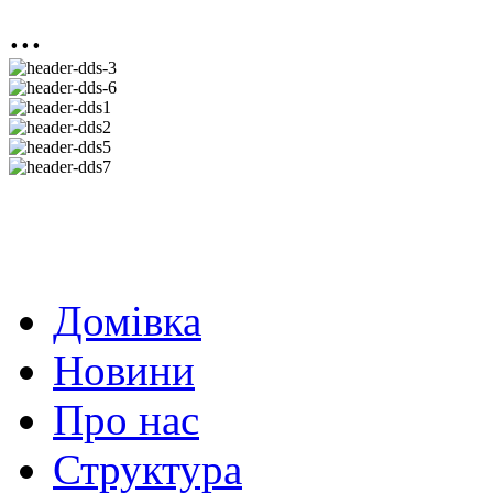
...
Домівка
Новини
Про нас
Структура