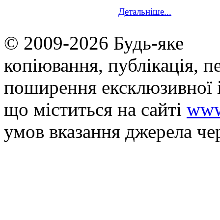
Детальніше...
© 2009-2026 Будь-яке
копiювання, публiкацiя, п
поширення ексклюзивної 
що мiститься на сайті
www
умов вказання джерела че