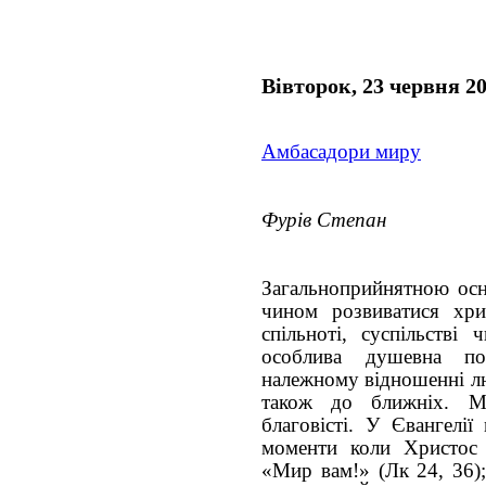
Вівторок, 23 червня 2
Амбасадори миру
Фурів Степан
Загальноприйнятною ос
чином розвиватися хри
спільноті, суспільстві
особлива душевна по
належному відношенні лю
також до ближніх. М
благовісті. У Євангелії
моменти коли Христос 
«Мир вам!» (Лк 24, 36)