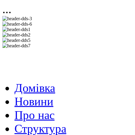
...
Домівка
Новини
Про нас
Структура