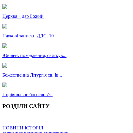
Церква – дар Божий
Наукові записки ДДС. 10
Ювілей: походження, святкув...
Божественна Літургія св. Ів...
Порівняльне богословʼя.
РОЗДІЛИ САЙТУ
НОВИНИ
ІСТОРІЯ