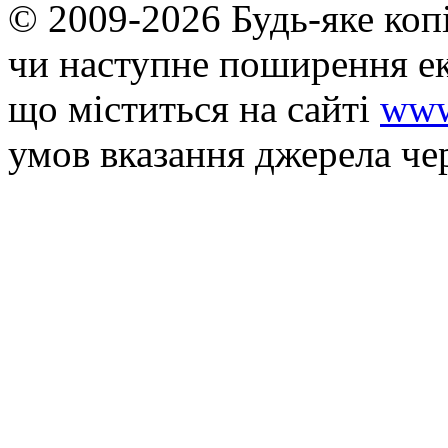
© 2009-2026 Будь-яке коп
чи наступне поширення ек
що мiститься на сайті
www
умов вказання джерела че