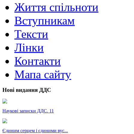
Життя спільноти
Вступникам
Тексти
Лінки
Контакти
Мапа сайту
Нові видання ДДС
Наукові записки ДДС. 11
Єдиним серцем і єдиними вус...