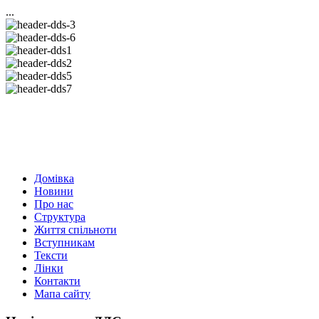
...
Домівка
Новини
Про нас
Структура
Життя спільноти
Вступникам
Тексти
Лінки
Контакти
Мапа сайту