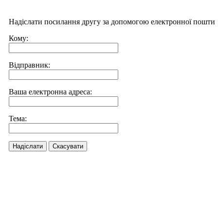
Надіслати посилання другу за допомогою електронної пошти
Кому:
Відправник:
Ваша електронна адреса:
Тема:
Надіслати
Скасувати