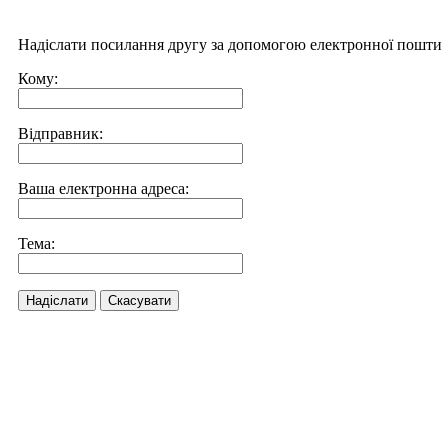
Надіслати посилання другу за допомогою електронної пошти
Кому:
Відправник:
Ваша електронна адреса:
Тема:
Надіслати
Скасувати