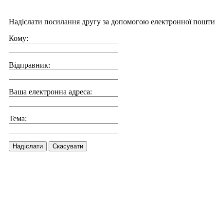
Надіслати посилання другу за допомогою електронної пошти
Кому:
Відправник:
Ваша електронна адреса:
Тема:
Надіслати
Скасувати