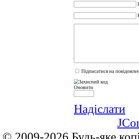
Підписатися на повідомлен
Оновити
Надіслати
JCo
© 2009-2026 Будь-яке коп