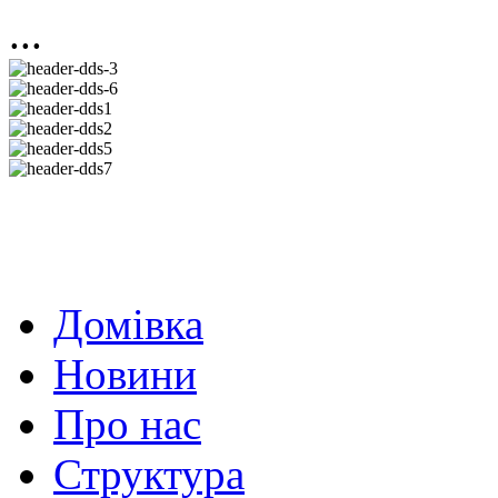
...
Домівка
Новини
Про нас
Структура