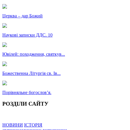
Церква – дар Божий
Наукові записки ДДС. 10
Ювілей: походження, святкув...
Божественна Літургія св. Ів...
Порівняльне богословʼя.
РОЗДІЛИ САЙТУ
НОВИНИ
ІСТОРІЯ