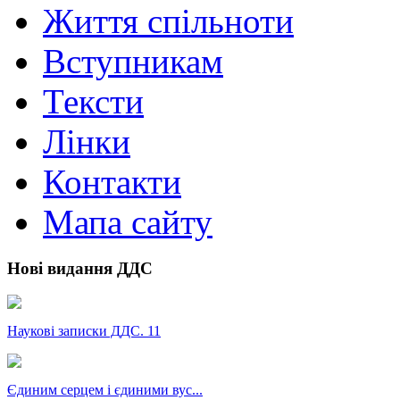
Життя спільноти
Вступникам
Тексти
Лінки
Контакти
Мапа сайту
Нові видання ДДС
Наукові записки ДДС. 11
Єдиним серцем і єдиними вус...