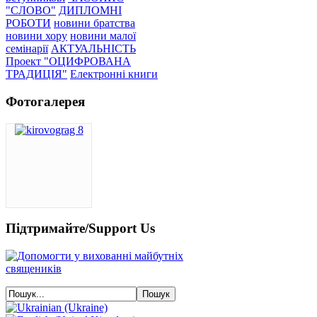
"СЛОВО"
ДИПЛОМНІ
РОБОТИ
новини братства
новини хору
новини малої
семінарії
АКТУАЛЬНІСТЬ
Проект "ОЦИФРОВАНА
ТРАДИЦІЯ"
Електронні книги
Фотогалерея
Підтримайте/Support Us