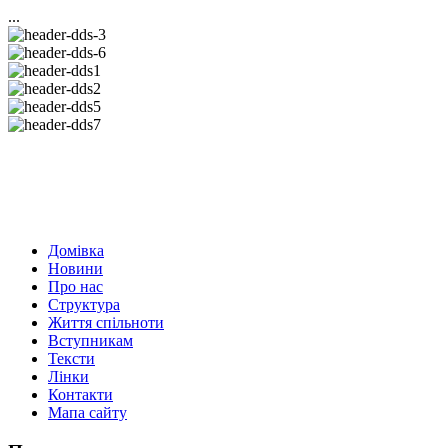
...
Домівка
Новини
Про нас
Структура
Життя спільноти
Вступникам
Тексти
Лінки
Контакти
Мапа сайту