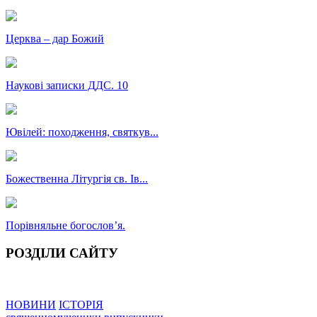
Церква – дар Божий
Наукові записки ДДС. 10
Ювілей: походження, святкув...
Божественна Літургія св. Ів...
Порівняльне богословʼя.
РОЗДІЛИ САЙТУ
НОВИНИ
ІСТОРІЯ