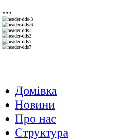
...
Домівка
Новини
Про нас
Структура