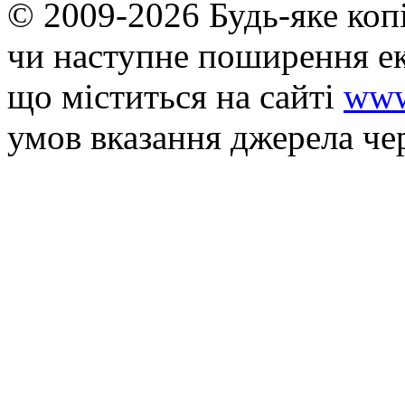
© 2009-2026 Будь-яке коп
чи наступне поширення ек
що мiститься на сайті
www
умов вказання джерела че