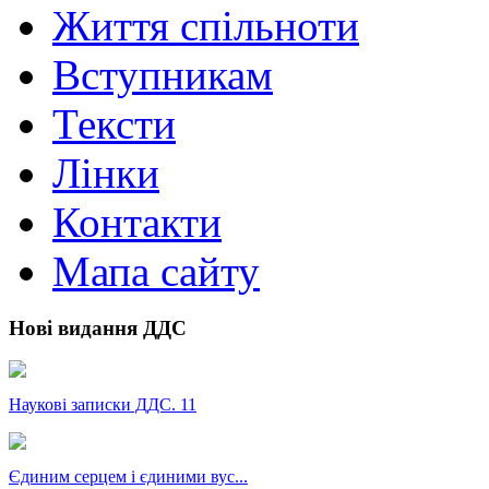
Життя спільноти
Вступникам
Тексти
Лінки
Контакти
Мапа сайту
Нові видання ДДС
Наукові записки ДДС. 11
Єдиним серцем і єдиними вус...