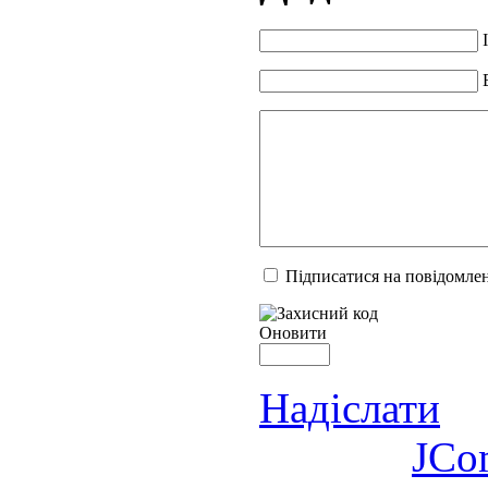
Підписатися на повідомлен
Оновити
Надіслати
JCo