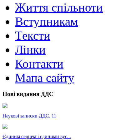
Життя спільноти
Вступникам
Тексти
Лінки
Контакти
Мапа сайту
Нові видання ДДС
Наукові записки ДДС. 11
Єдиним серцем і єдиними вус...