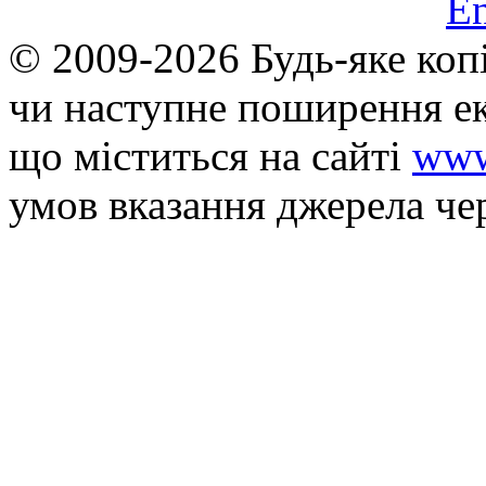
E
© 2009-2026 Будь-яке коп
чи наступне поширення ек
що мiститься на сайті
www
умов вказання джерела че