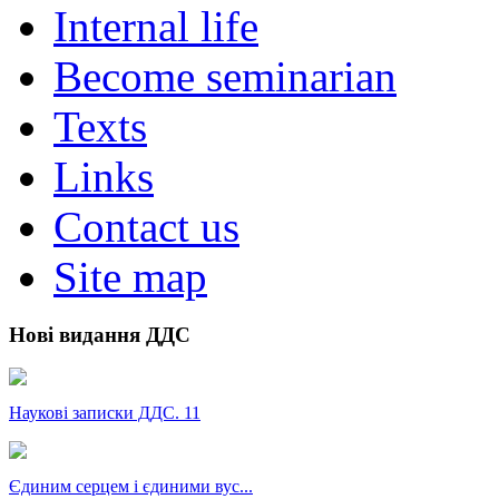
Internal life
Become seminarian
Texts
Links
Contact us
Site map
Нові видання ДДС
Наукові записки ДДС. 11
Єдиним серцем і єдиними вус...