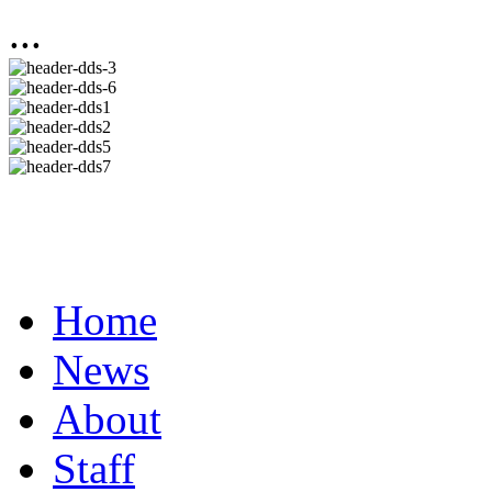
...
Home
News
About
Staff