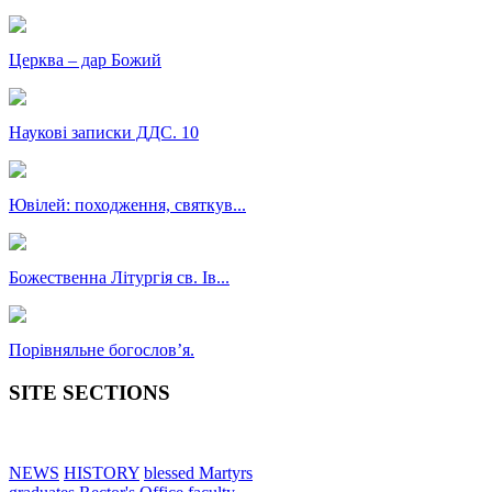
Церква – дар Божий
Наукові записки ДДС. 10
Ювілей: походження, святкув...
Божественна Літургія св. Ів...
Порівняльне богословʼя.
SITE SECTIONS
NEWS
HISTORY
blessed Martyrs