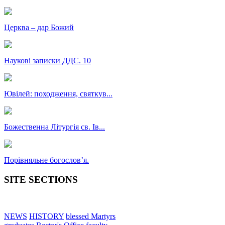
Церква – дар Божий
Наукові записки ДДС. 10
Ювілей: походження, святкув...
Божественна Літургія св. Ів...
Порівняльне богословʼя.
SITE SECTIONS
NEWS
HISTORY
blessed Martyrs