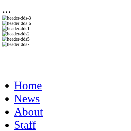
...
Home
News
About
Staff