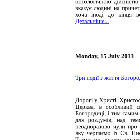
онтологічною дійсністю
вказує людині на причет
хоча іноді до кінця в
Детальніше...
Monday, 15 July 2013
Три події з життя Богоро
Дорогі у Христі. Христос
Церква, в особливий с
Богородиці, і тим самим
для роздумів, над тем
неодноразово чули про 
яку черпаємо із Св. Пи
Також ми знаємо що сл