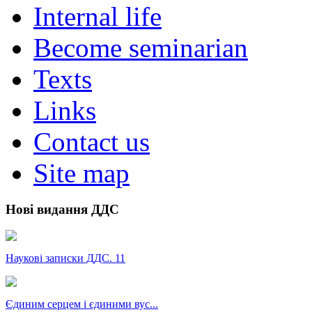
Internal life
Become seminarian
Texts
Links
Contact us
Site map
Нові видання ДДС
Наукові записки ДДС. 11
Єдиним серцем і єдиними вус...