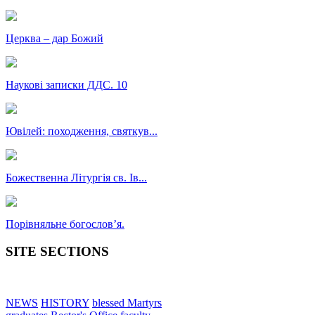
Церква – дар Божий
Наукові записки ДДС. 10
Ювілей: походження, святкув...
Божественна Літургія св. Ів...
Порівняльне богословʼя.
SITE SECTIONS
NEWS
HISTORY
blessed Martyrs