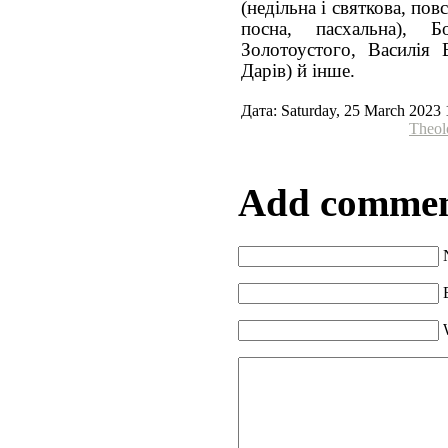
(недільна і святкова, по
посна, пасхальна), Бо
Золотоустого, Василія 
Дарів) й інше.
Дата: Saturday, 25 March 2023 
Theol
Add comme