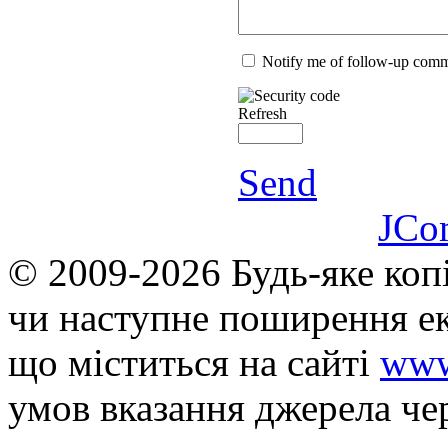
Notify me of follow-up com
Refresh
Send
JCo
© 2009-2026 Будь-яке коп
чи наступне поширення ек
що мiститься на сайті
www
умов вказання джерела че