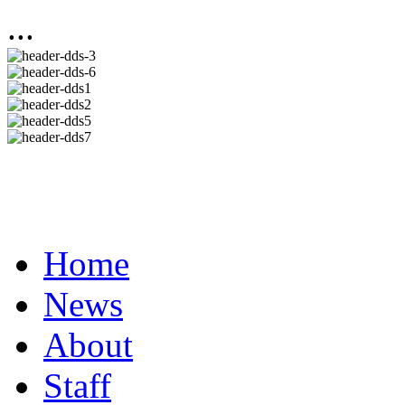
...
Home
News
About
Staff