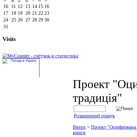
10
11
12
13
14
15
16
17
18
19
20
21
22
23
24
25
26
27
28
29
30
31
Visits
Проект "Оц
традиція"
Розширений пошук
Вверх
>
Проект "Оцифрована
книги