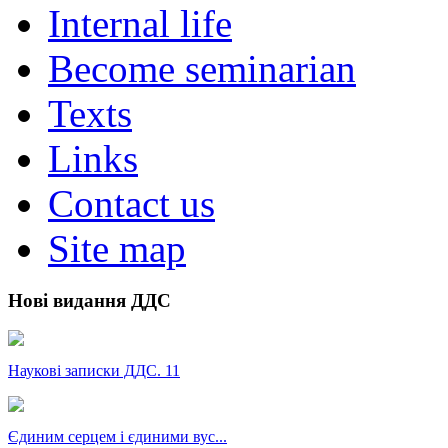
Internal life
Become seminarian
Texts
Links
Contact us
Site map
Нові видання ДДС
Наукові записки ДДС. 11
Єдиним серцем і єдиними вус...