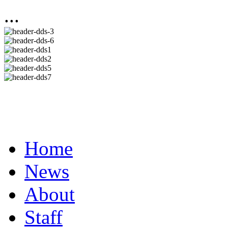
...
Home
News
About
Staff