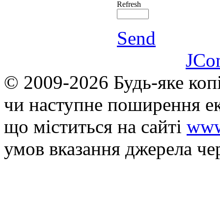
Refresh
Send
JCo
© 2009-2026 Будь-яке коп
чи наступне поширення ек
що мiститься на сайті
www
умов вказання джерела че