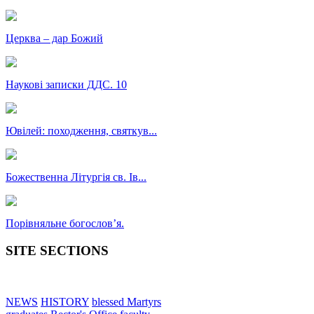
Церква – дар Божий
Наукові записки ДДС. 10
Ювілей: походження, святкув...
Божественна Літургія св. Ів...
Порівняльне богословʼя.
SITE SECTIONS
NEWS
HISTORY
blessed Martyrs