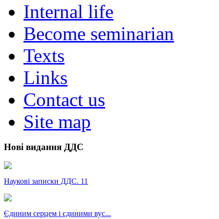
Internal life
Become seminarian
Texts
Links
Contact us
Site map
Нові видання ДДС
Наукові записки ДДС. 11
Єдиним серцем і єдиними вус...