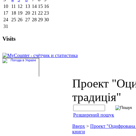
10
11
12
13
14
15
16
17
18
19
20
21
22
23
24
25
26
27
28
29
30
31
Visits
Проект "Оц
традиція"
Розширений пошук
Вверх
>
Проект "Оцифрована
книги