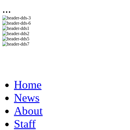
...
Home
News
About
Staff