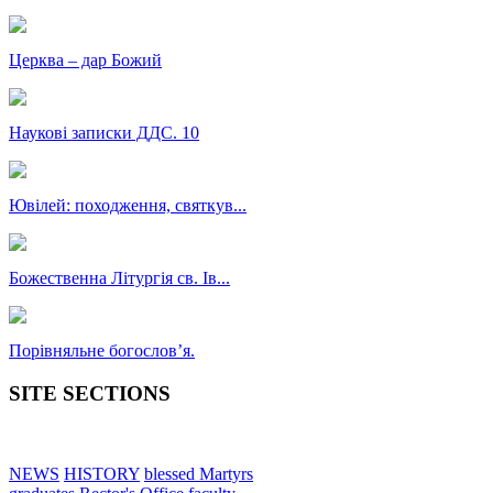
Церква – дар Божий
Наукові записки ДДС. 10
Ювілей: походження, святкув...
Божественна Літургія св. Ів...
Порівняльне богословʼя.
SITE SECTIONS
NEWS
HISTORY
blessed Martyrs