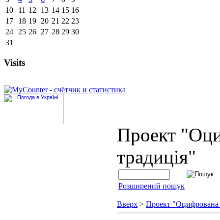
10
11
12
13
14
15
16
17
18
19
20
21
22
23
24
25
26
27
28
29
30
31
Visits
Проект "Оц
традиція"
Розширений пошук
Вверх
>
Проект "Оцифрована