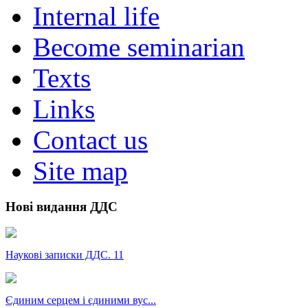
Internal life
Become seminarian
Texts
Links
Contact us
Site map
Нові видання ДДС
Наукові записки ДДС. 11
Єдиним серцем і єдиними вус...