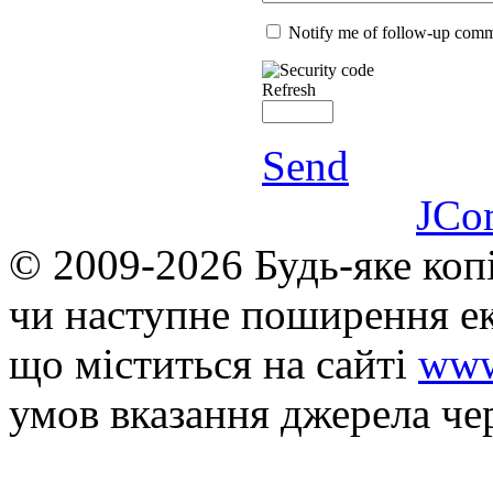
Notify me of follow-up com
Refresh
Send
JCo
© 2009-2026 Будь-яке коп
чи наступне поширення ек
що мiститься на сайті
www
умов вказання джерела че