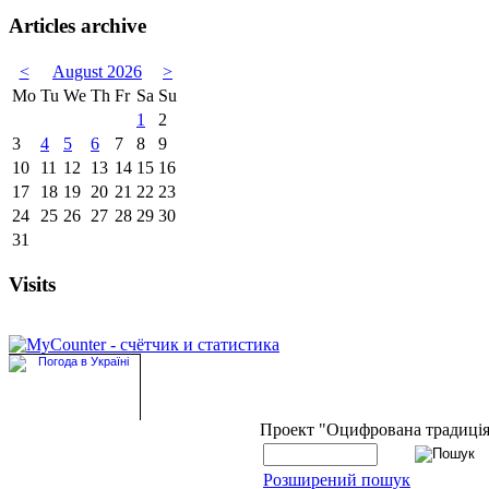
Articles archive
<
August 2026
>
Mo
Tu
We
Th
Fr
Sa
Su
1
2
3
4
5
6
7
8
9
10
11
12
13
14
15
16
17
18
19
20
21
22
23
24
25
26
27
28
29
30
31
Visits
Проект "Оцифрована традиці
Розширений пошук