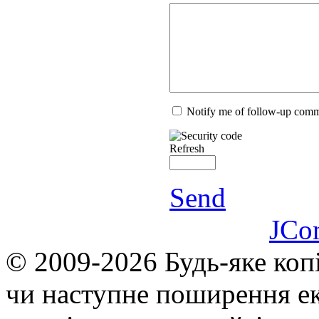
Notify me of follow-up com
Refresh
Send
JCo
© 2009-2026 Будь-яке коп
чи наступне поширення ек