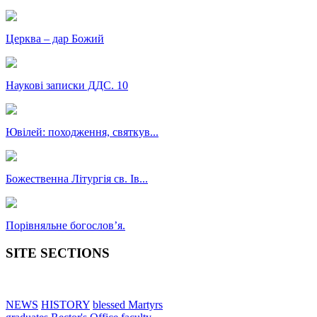
Церква – дар Божий
Наукові записки ДДС. 10
Ювілей: походження, святкув...
Божественна Літургія св. Ів...
Порівняльне богословʼя.
SITE SECTIONS
NEWS
HISTORY
blessed Martyrs