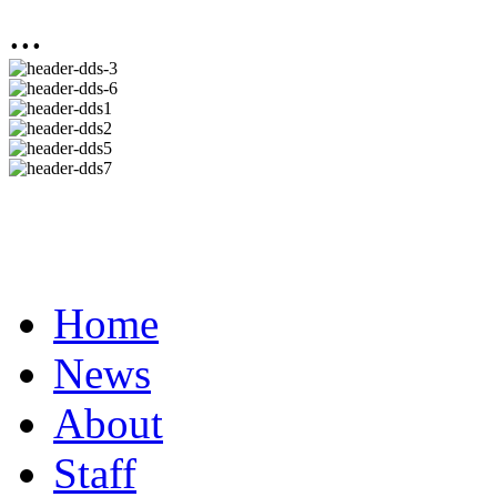
...
Home
News
About
Staff