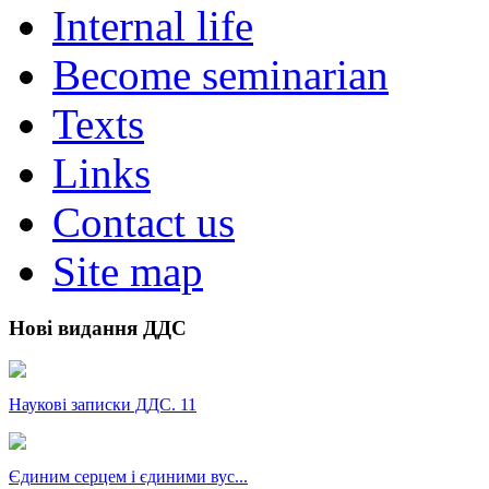
Internal life
Become seminarian
Texts
Links
Contact us
Site map
Нові видання ДДС
Наукові записки ДДС. 11
Єдиним серцем і єдиними вус...