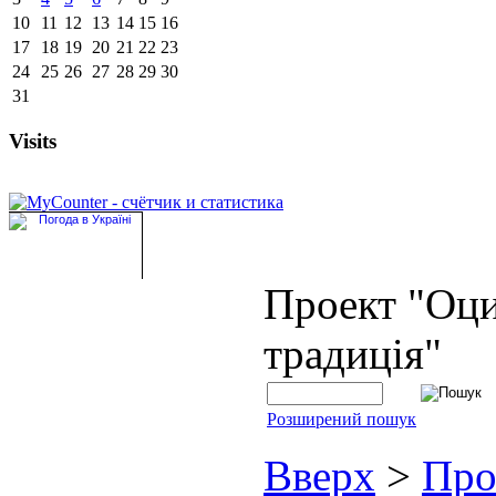
10
11
12
13
14
15
16
17
18
19
20
21
22
23
24
25
26
27
28
29
30
31
Visits
Проект "Оц
традиція"
Розширений пошук
Вверх
>
Про