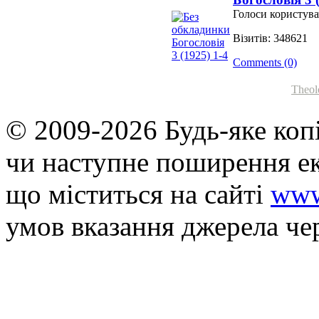
Голоси користува
Візитів: 348621
Comments (0)
Theol
© 2009-2026 Будь-яке коп
чи наступне поширення ек
що мiститься на сайті
www
умов вказання джерела че