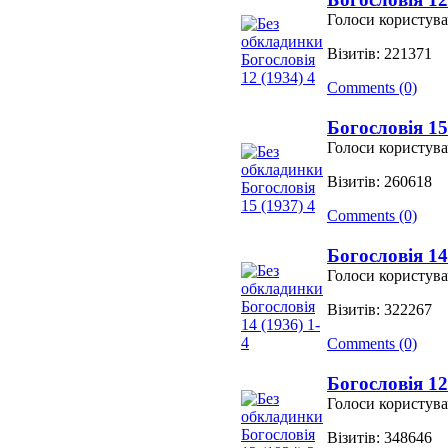
Голоси користува
Візитів: 221371
Comments (0)
Богословія 15
Голоси користува
Візитів: 260618
Comments (0)
Богословія 14
Голоси користува
Візитів: 322267
Comments (0)
Богословія 12
Голоси користува
Візитів: 348646