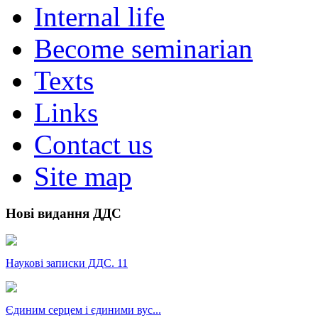
Internal life
Become seminarian
Texts
Links
Contact us
Site map
Нові видання ДДС
Наукові записки ДДС. 11
Єдиним серцем і єдиними вус...