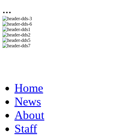
...
Home
News
About
Staff