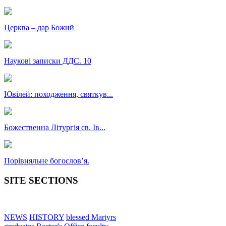
Церква – дар Божий
Наукові записки ДДС. 10
Ювілей: походження, святкув...
Божественна Літургія св. Ів...
Порівняльне богословʼя.
SITE SECTIONS
NEWS
HISTORY
blessed Martyrs