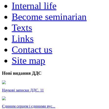
Internal life
Become seminarian
Texts
Links
Contact us
Site map
Нові видання ДДС
Наукові записки ДДС. 11
Єдиним серцем і єдиними вус...