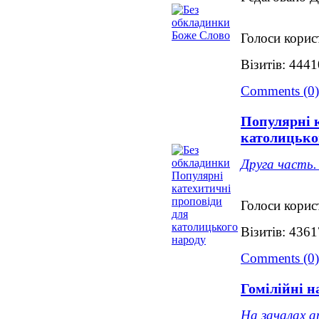
Голоси корис
Візитів: 4441
Comments (0)
Популярні 
католицько
Друга часть.
Голоси корис
Візитів: 4361
Comments (0)
Гомілійні н
На зачалах а