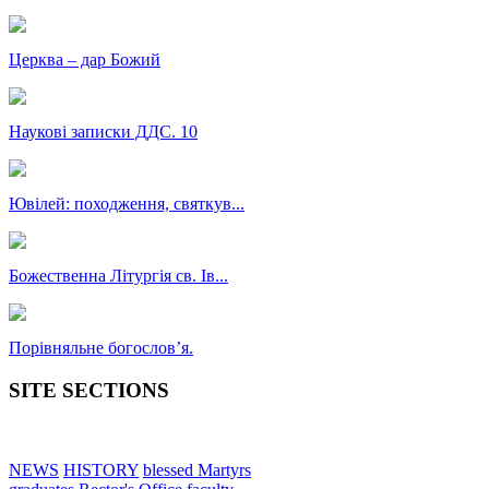
Церква – дар Божий
Наукові записки ДДС. 10
Ювілей: походження, святкув...
Божественна Літургія св. Ів...
Порівняльне богословʼя.
SITE SECTIONS
NEWS
HISTORY
blessed Martyrs