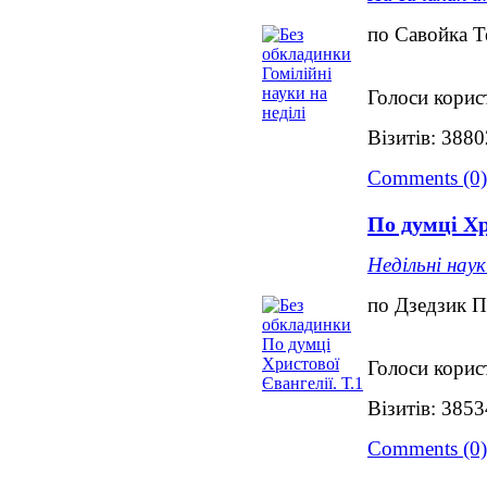
по Савойка Т
Голоси корис
Візитів: 3880
Comments (0)
По думці Хр
Недільні нау
по Дзедзик П
Голоси корис
Візитів: 3853
Comments (0)