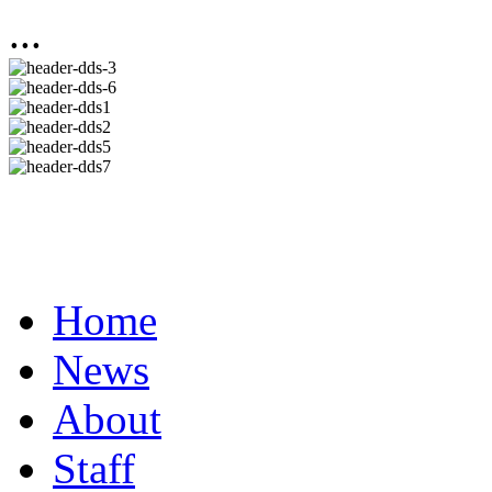
...
Home
News
About
Staff