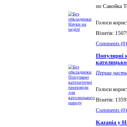
по Савойка Т
Голоси корис
Візитів: 150
Comments (0)
Популярні 
католицько
Перша часть.
Голоси корис
Візитів: 135
Comments (0)
Kazania y H