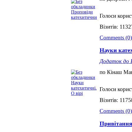
Голоси корис
Візитів: 113
Comments (0)
Науки катех
Додаток до 
по Кінаш Ма
Голоси корис
Візитів: 117
Comments (0)
Привітання