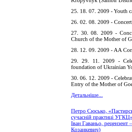
Kropyvnyk (Sambir Distric
25. 18. 07. 2009 - Youth 
26. 02. 08. 2009 - Concert
27. 30. 08. 2009 - Concer
Church of the Mother of Go
28. 12. 09. 2009 - AA Con
29. 29. 11. 2009 - Cele
foundation of Ukrainian Y
30. 06. 12. 2009 - Celebra
Entry of the Mother of Go
Детальніше...
Петро Сюсько, «Пастирськ
сучасній практиці УГКЦ» 
Іван Гаваньо, рецензент 
Козанкевич)