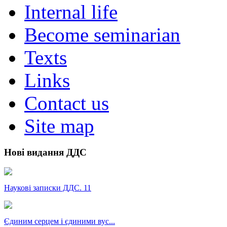
Internal life
Become seminarian
Texts
Links
Contact us
Site map
Нові видання ДДС
Наукові записки ДДС. 11
Єдиним серцем і єдиними вус...