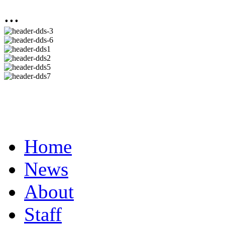
...
Home
News
About
Staff