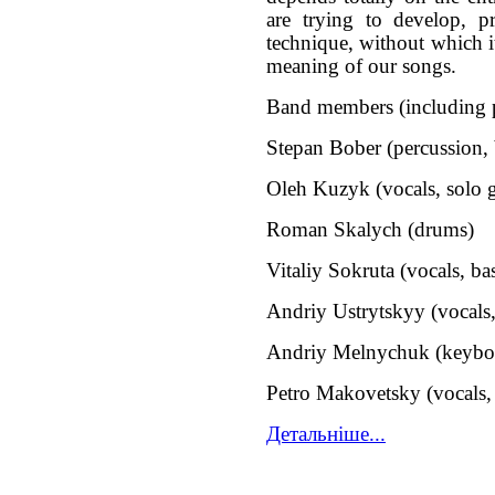
are trying to develop, p
technique, without which it
meaning of our songs.
Band members (including p
Stepan Bober (percussion, 
Oleh Kuzyk (vocals, solo g
Roman Skalych (drums)
Vitaliy Sokruta (vocals, bas
Andriy Ustrytskyy (vocals,
Andriy Melnychuk (keybo
Petro Makovetsky (vocals, 
Детальніше...