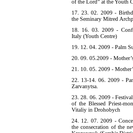
of the Lord” at the Youth C
17. 23. 02. 2009 - Birthd
the Seminary Mitred Arch
18. 16. 03. 2009 - Conf
Italy (Youth Centre)
19. 12. 04. 2009 - Palm Su
20. 09. 05.2009 - Mother’
21. 10. 05. 2009 - Mother’
22. 13-14. 06. 2009 - Pa
Zarvanytsa.
23. 28. 06. 2009 - Festival
of the Blessed Priest-m
Vitaliy in Drohobych
24. 12. 07. 2009 - Concert
the consecration of the n