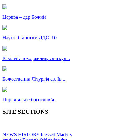
Церква – дар Божий
Наукові записки ДДС. 10
Ювілей: походження, святкув...
Божественна Літургія св. Ів...
Порівняльне богословʼя.
SITE SECTIONS
NEWS
HISTORY
blessed Martyrs