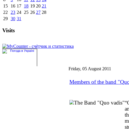
15
16
17
18
19
20
21
22
23
24
25
26
27
28
29
30
31
Visits
Friday, 05 August 2011
Members of the band "Quo
“
a
t
m
s