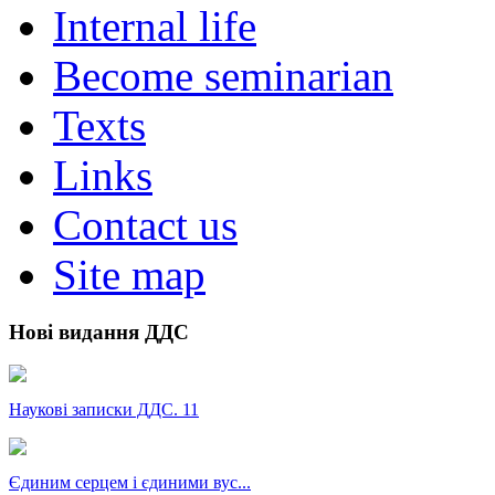
Internal life
Become seminarian
Texts
Links
Contact us
Site map
Нові видання ДДС
Наукові записки ДДС. 11
Єдиним серцем і єдиними вус...