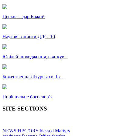
Церква – дар Божий
Наукові записки ДДС. 10
Ювілей: походження, святкув...
Божественна Літургія св. Ів...
Порівняльне богословʼя.
SITE SECTIONS
NEWS
HISTORY
blessed Martyrs