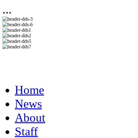
...
Home
News
About
Staff