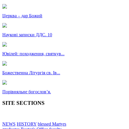
Церква – дар Божий
Наукові записки ДДС. 10
Ювілей: походження, святкув...
Божественна Літургія св. Ів...
Порівняльне богословʼя.
SITE SECTIONS
NEWS
HISTORY
blessed Martyrs