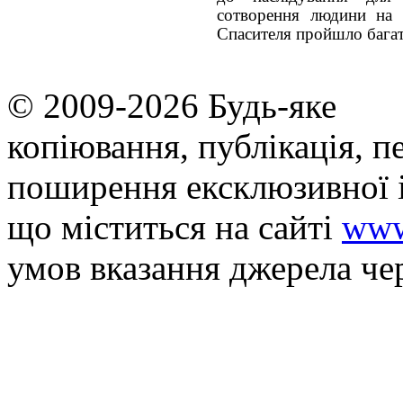
сотворення людини на 
Спасителя пройшло багат
© 2009-2026 Будь-яке
копiювання, публiкацiя, п
поширення ексклюзивної 
що мiститься на сайті
www
умов вказання джерела че