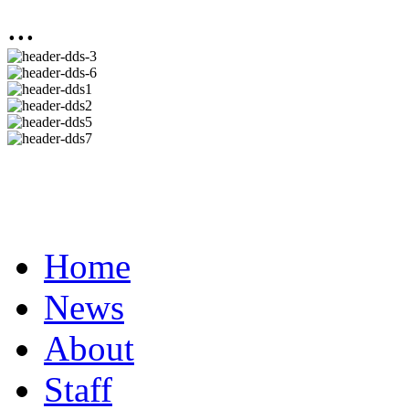
...
Home
News
About
Staff