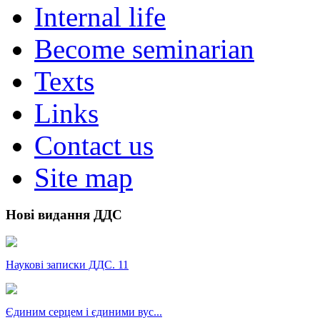
Internal life
Become seminarian
Texts
Links
Contact us
Site map
Нові видання ДДС
Наукові записки ДДС. 11
Єдиним серцем і єдиними вус...