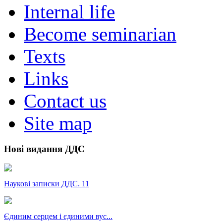
Internal life
Become seminarian
Texts
Links
Contact us
Site map
Нові видання ДДС
Наукові записки ДДС. 11
Єдиним серцем і єдиними вус...