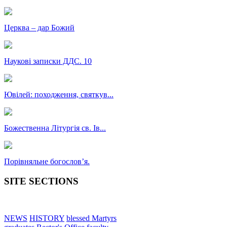
Церква – дар Божий
Наукові записки ДДС. 10
Ювілей: походження, святкув...
Божественна Літургія св. Ів...
Порівняльне богословʼя.
SITE SECTIONS
NEWS
HISTORY
blessed Martyrs