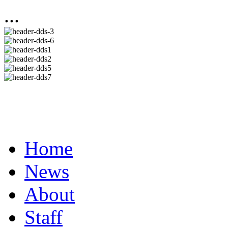
...
Home
News
About
Staff