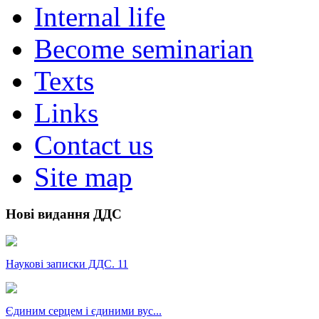
Internal life
Become seminarian
Texts
Links
Contact us
Site map
Нові видання ДДС
Наукові записки ДДС. 11
Єдиним серцем і єдиними вус...