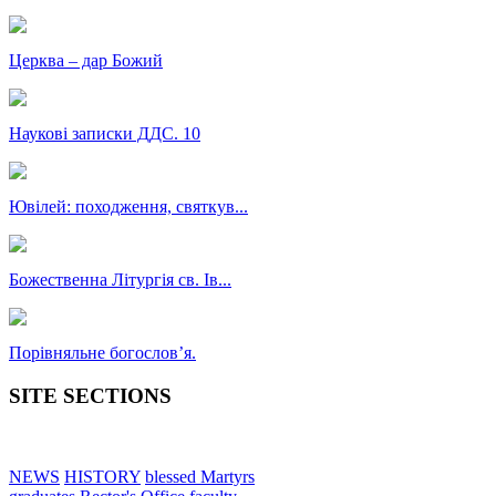
Церква – дар Божий
Наукові записки ДДС. 10
Ювілей: походження, святкув...
Божественна Літургія св. Ів...
Порівняльне богословʼя.
SITE SECTIONS
NEWS
HISTORY
blessed Martyrs