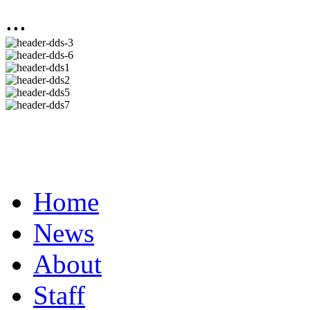
...
Home
News
About
Staff