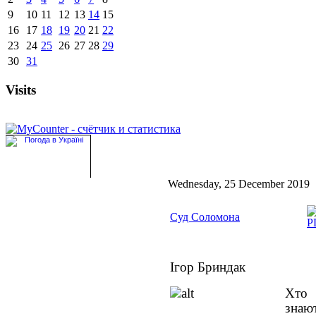
9
10
11
12
13
14
15
16
17
18
19
20
21
22
23
24
25
26
27
28
29
30
31
Visits
Wednesday, 25 December 2019
Суд Соломона
Ігор Бриндак
Хто 
знаю