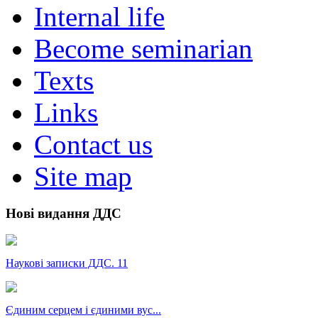
Internal life
Become seminarian
Texts
Links
Contact us
Site map
Нові видання ДДС
Наукові записки ДДС. 11
Єдиним серцем і єдиними вус...