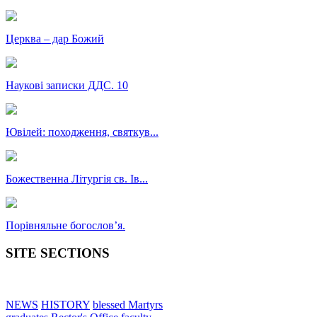
Церква – дар Божий
Наукові записки ДДС. 10
Ювілей: походження, святкув...
Божественна Літургія св. Ів...
Порівняльне богословʼя.
SITE SECTIONS
NEWS
HISTORY
blessed Martyrs