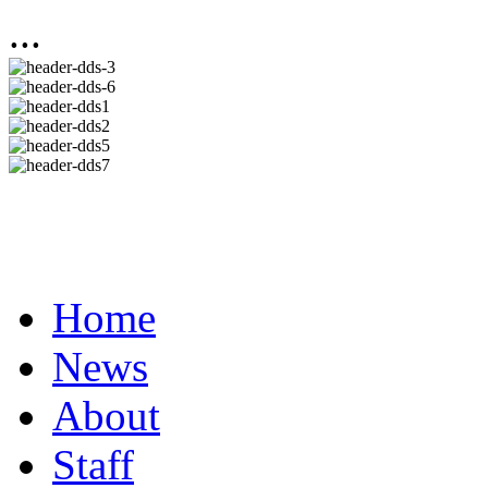
...
Home
News
About
Staff