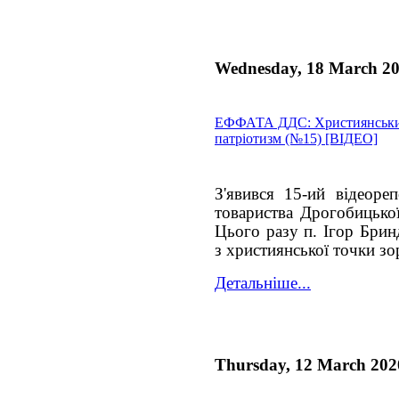
Wednesday, 18 March 2
ЕФФАТА ДДС: Християнськи
патріотизм (№15) [ВІДЕО]
З'явився 15-ий відеоре
товариства Дрогобицької
Цього разу п. Ігор Брин
з християнської точки зо
Детальніше...
Thursday, 12 March 202