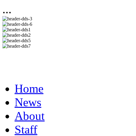
...
Home
News
About
Staff