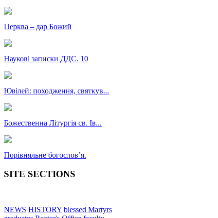
Церква – дар Божий
Наукові записки ДДС. 10
Ювілей: походження, святкув...
Божественна Літургія св. Ів...
Порівняльне богословʼя.
SITE SECTIONS
NEWS
HISTORY
blessed Martyrs