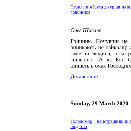
Ставлення Ісуса до грішників,
грішників
Олег Шагала
Грішник. Почувши це 
виникають не найкращі а
саме та людина, з кот
спільного. А як Бог б
цінність в очах Господніх
Детальніше...
Sunday, 29 March 2020
Голодомор – найстрашніший 
людства