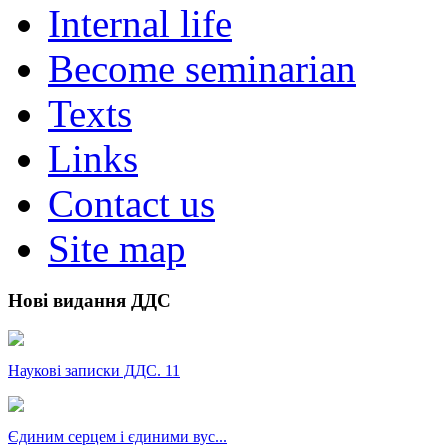
Internal life
Become seminarian
Texts
Links
Contact us
Site map
Нові видання ДДС
Наукові записки ДДС. 11
Єдиним серцем і єдиними вус...