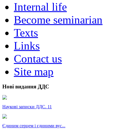
Internal life
Become seminarian
Texts
Links
Contact us
Site map
Нові видання ДДС
Наукові записки ДДС. 11
Єдиним серцем і єдиними вус...