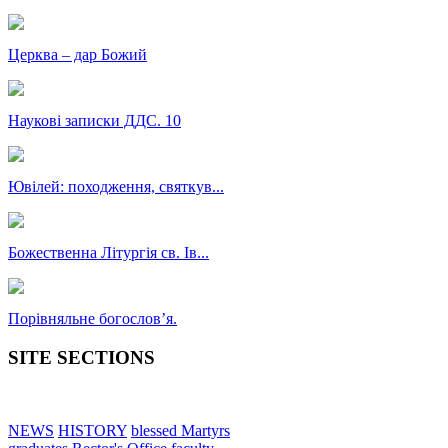
Церква – дар Божий
Наукові записки ДДС. 10
Ювілей: походження, святкув...
Божественна Літургія св. Ів...
Порівняльне богословʼя.
SITE SECTIONS
NEWS
HISTORY
blessed Martyrs