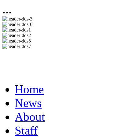
...
Home
News
About
Staff