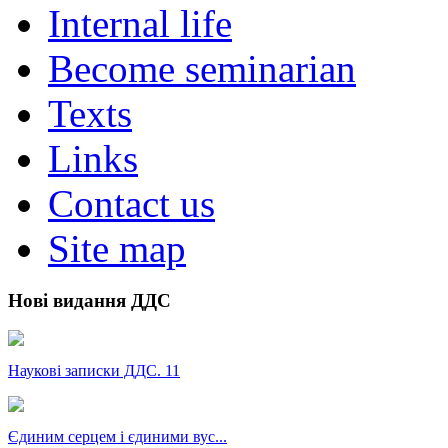
Internal life
Become seminarian
Texts
Links
Contact us
Site map
Нові видання ДДС
Наукові записки ДДС. 11
Єдиним серцем і єдиними вус...