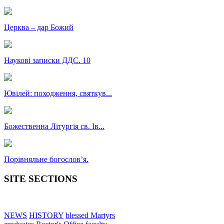
Церква – дар Божий
Наукові записки ДДС. 10
Ювілей: походження, святкув...
Божественна Літургія св. Ів...
Порівняльне богословʼя.
SITE SECTIONS
NEWS
HISTORY
blessed Martyrs