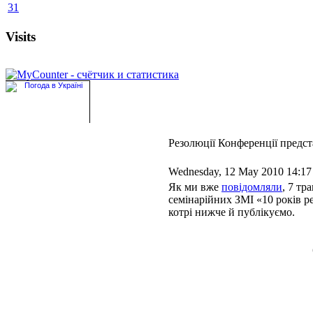
31
Visits
Резолюції Конференції предс
Wednesday, 12 May 2010 14:17
Як ми вже
повідомляли
, 7 тр
семінарійних ЗМІ «10 років р
котрі нижче й публікуємо.