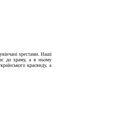
 увінчані хрестами. Наші
ас до храму, а в ньому
раїнського краєвиду, а