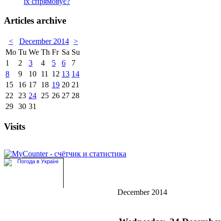
їх спрямовує?
Articles archive
<
December 2014
>
Mo
Tu
We
Th
Fr
Sa
Su
1
2
3
4
5
6
7
8
9
10
11
12
13
14
15
16
17
18
19
20
21
22
23
24
25
26
27
28
29
30
31
Visits
December 2014