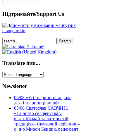
Підтримайте/Support Us
Translate into...
Newsletter
06/08
«Усі тварини рівні, але
деякі тварини рівніші»
05/08
Святослав САВЧИН,
«Таїнство священства у
візантійській та латинській
традиціях» (науковий керівник –
о. д-р Мирон Бендик, рецензент