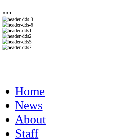
...
Home
News
About
Staff