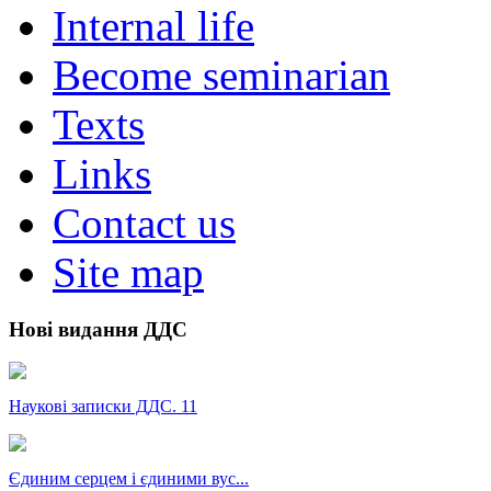
Internal life
Become seminarian
Texts
Links
Contact us
Site map
Нові видання ДДС
Наукові записки ДДС. 11
Єдиним серцем і єдиними вус...