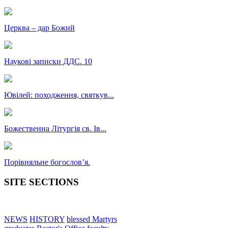
Церква – дар Божий
Наукові записки ДДС. 10
Ювілей: походження, святкув...
Божественна Літургія св. Ів...
Порівняльне богословʼя.
SITE SECTIONS
NEWS
HISTORY
blessed Martyrs