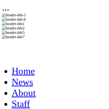
...
Home
News
About
Staff