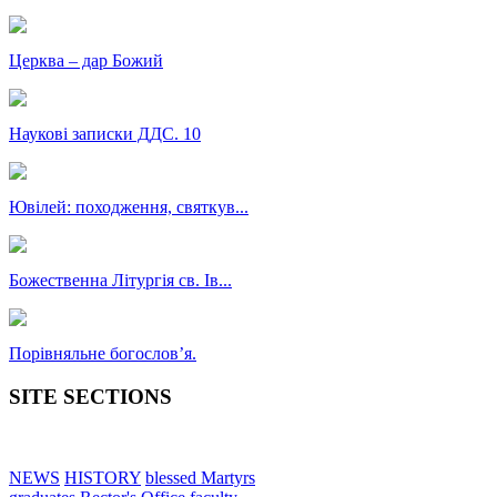
Церква – дар Божий
Наукові записки ДДС. 10
Ювілей: походження, святкув...
Божественна Літургія св. Ів...
Порівняльне богословʼя.
SITE SECTIONS
NEWS
HISTORY
blessed Martyrs