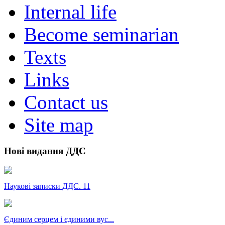
Internal life
Become seminarian
Texts
Links
Contact us
Site map
Нові видання ДДС
Наукові записки ДДС. 11
Єдиним серцем і єдиними вус...