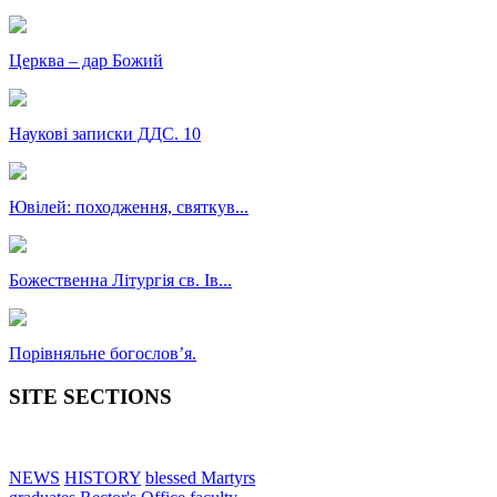
Церква – дар Божий
Наукові записки ДДС. 10
Ювілей: походження, святкув...
Божественна Літургія св. Ів...
Порівняльне богословʼя.
SITE SECTIONS
NEWS
HISTORY
blessed Martyrs