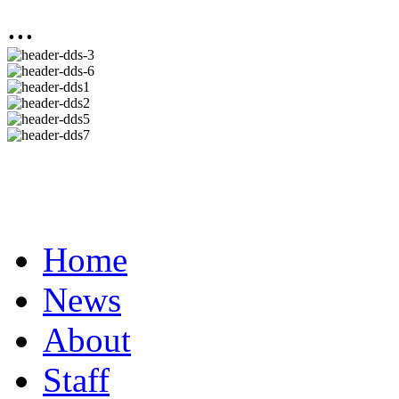
...
Home
News
About
Staff