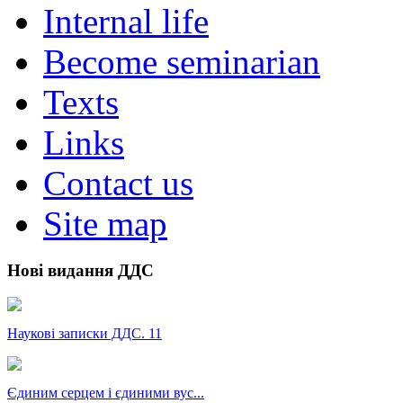
Internal life
Become seminarian
Texts
Links
Contact us
Site map
Нові видання ДДС
Наукові записки ДДС. 11
Єдиним серцем і єдиними вус...